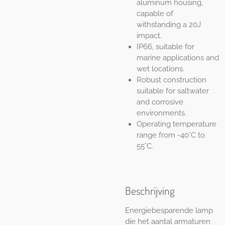
aluminum housing,
capable of
withstanding a 20J
impact.
IP66, suitable for
marine applications and
wet locations.
Robust construction
suitable for saltwater
and corrosive
environments.
Operating temperature
range from -40°C to
55°C.
Beschrijving
Energiebesparende lamp
die het aantal armaturen