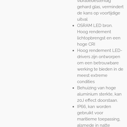
vibratiebestendig
gehard glas, vermindert
de kans op voortijdige
uitval
OSRAM LED bron.
Hoog rendement
lichtopbrengst en een
hoge CRI
Hoog rendement LED-
drivers zijn ontworpen
om een betrouwbare
werking te bieden in de
meest extreme
condities
Behuizing van hoge
aluminium sterkte, kan
20J effect doorstaan​​.
IP66, kan worden
gebruikt voor
maritieme toepassing,
alsmede in natte