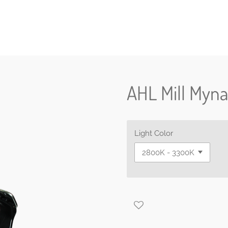
AHL Mill Myn
Light Color