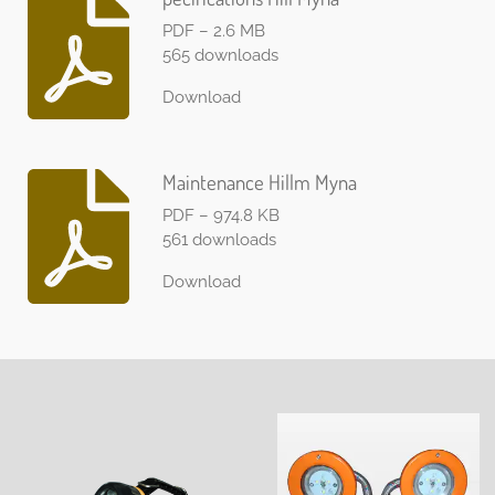
PDF – 2.6 MB
565 downloads
Download
Maintenance Hillm Myna
PDF – 974.8 KB
561 downloads
Download