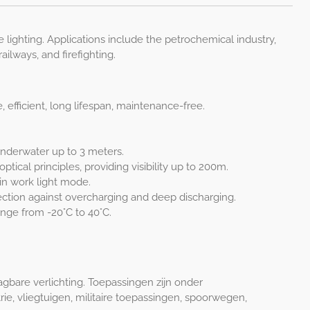
 lighting. Applications include the petrochemical industry,
 railways, and firefighting.
efficient, long lifespan, maintenance-free.
.
underwater up to 3 meters.
ical principles, providing visibility up to 200m.
 in work light mode.
ection against overcharging and deep discharging.
nge from -20°C to 40°C.
gbare verlichting. Toepassingen zijn onder
e, vliegtuigen, militaire toepassingen, spoorwegen,