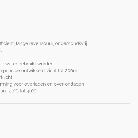
iciënt, lange levensduur, onderhoudsvrij
l
der water gebruikt worden
 principe ontwikkeld, zicht tot 200m
klicht
rming voor overladen en over-ontladen
n -20°C tot 40°C