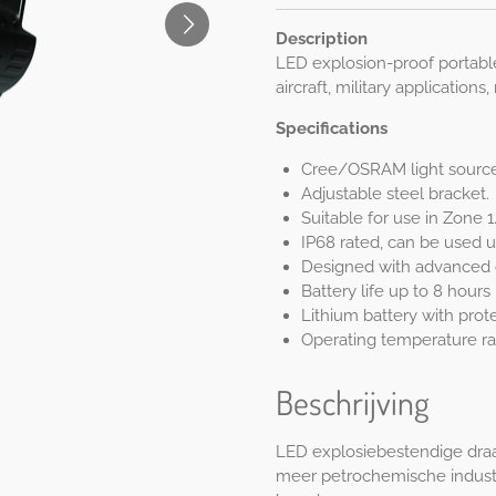
Description
LED explosion-proof portable
aircraft, military applications,
Specifications
Cree/OSRAM light source, 
Adjustable steel bracket.
Suitable for use in Zone 1
IP68 rated, can be used 
Designed with advanced opt
Battery life up to 8 hours
Lithium battery with prot
Operating temperature ra
Beschrijving
LED explosiebestendige draa
meer petrochemische industri