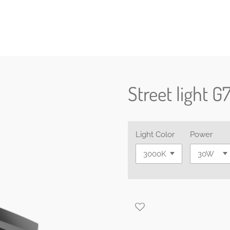
Street light G
Light Color
Power