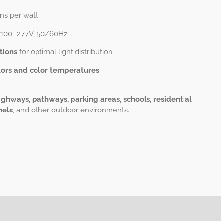
ns per watt
 100–277V, 50/60Hz
tions
for optimal light distribution
olors and color temperatures
highways, pathways, parking areas, schools, residential
nels
, and other outdoor environments.