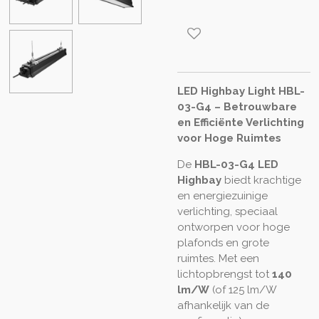
LED Highbay Light HBL-
03-G4 – Betrouwbare
en Efficiënte Verlichting
voor Hoge Ruimtes
De
HBL-03-G4 LED
Highbay
biedt krachtige
en energiezuinige
verlichting, speciaal
ontworpen voor hoge
plafonds en grote
ruimtes. Met een
lichtopbrengst tot
140
lm/W
(of 125 lm/W
afhankelijk van de