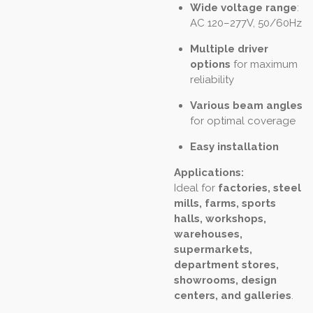
Wide voltage range
:
AC 120–277V, 50/60Hz
Multiple driver
options
for maximum
reliability
Various beam angles
for optimal coverage
Easy installation
Applications:
Ideal for
factories, steel
mills, farms, sports
halls, workshops,
warehouses,
supermarkets,
department stores,
showrooms, design
centers, and galleries
.