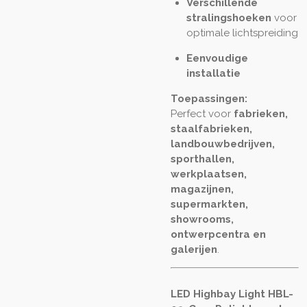
Verschillende
stralingshoeken
voor
optimale lichtspreiding
Eenvoudige
installatie
Toepassingen:
Perfect voor
fabrieken,
staalfabrieken,
landbouwbedrijven,
sporthallen,
werkplaatsen,
magazijnen,
supermarkten,
showrooms,
ontwerpcentra en
galerijen
.
LED Highbay Light HBL-