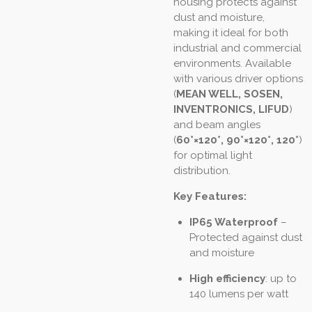
housing protects against
dust and moisture,
making it ideal for both
industrial and commercial
environments. Available
with various driver options
(
MEAN WELL, SOSEN,
INVENTRONICS, LIFUD
)
and beam angles
(
60°×120°, 90°×120°, 120°
)
for optimal light
distribution.
Key Features:
IP65 Waterproof
–
Protected against dust
and moisture
High efficiency
: up to
140 lumens per watt