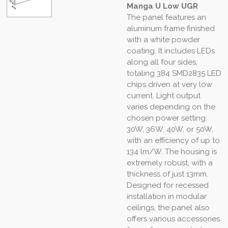
Manga U Low UGR
The panel features an
aluminum frame finished
with a white powder
coating. It includes LEDs
along all four sides,
totaling 384 SMD2835 LED
chips driven at very low
current. Light output
varies depending on the
chosen power setting:
30W, 36W, 40W, or 50W,
with an efficiency of up to
134 lm/W. The housing is
extremely robust, with a
thickness of just 13mm.
Designed for recessed
installation in modular
ceilings, the panel also
offers various accessories