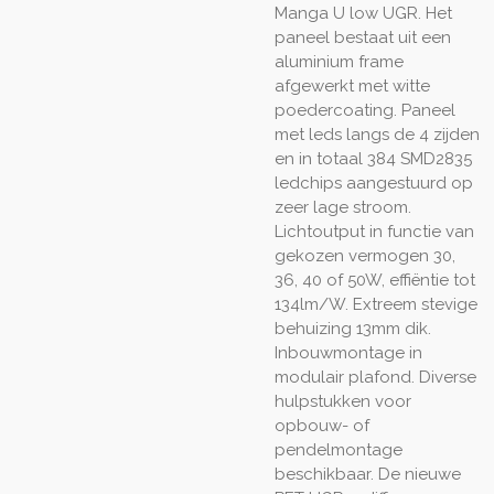
Manga U low UGR. Het
paneel bestaat uit een
aluminium frame
afgewerkt met witte
poedercoating. Paneel
met leds langs de 4 zijden
en in totaal 384 SMD2835
ledchips aangestuurd op
zeer lage stroom.
Lichtoutput in functie van
gekozen vermogen 30,
36, 40 of 50W, effiëntie tot
134lm/W. Extreem stevige
behuizing 13mm dik.
Inbouwmontage in
modulair plafond. Diverse
hulpstukken voor
opbouw- of
pendelmontage
beschikbaar. De nieuwe