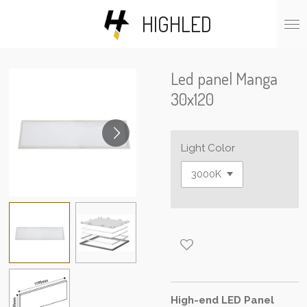
Skip
HIGHLED
to
main
content
Led panel Manga
30x120
Light Color
High-end LED Panel